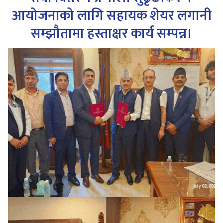
आयोजनाको लागि सहायक शेयर लगानी
सम्झौतामा हस्ताक्षर कार्य सम्पन्न।