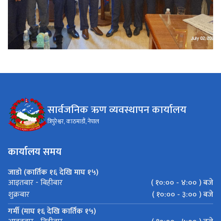
सार्वजनिक ऋण व्यवस्थापन कार्यालय
त्रिपुरेश्वर, काठमाडौं, नेपाल
कार्यालय समय
जाडो (कार्तिक १६ देखि माघ १५)
( १०:०० - ४:०० ) बजे
आइतबार - बिहीबार
( १०:०० - ३:०० ) बजे
शुक्रबार
गर्मी (माघ १६ देखि कार्तिक १५)