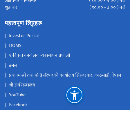
( १०:०० - ५:०० ) बजे
आइतबार - बिहीबार
( १०:०० - ३:०० ) बजे
शुक्रबार
महत्त्वपूर्ण लिङ्कहरू
Investor Portal
DOMS
एकीकृत कार्यालय व्यवस्थापन प्रणाली
इमेल
प्रधानमन्त्री तथा मन्त्रिपरिषद्को कार्यालय सिंहदरबार, काठमाडौ, नेपाल ।
श्री अर्थ मन्त्रालय
YouTube
Facebook
नागरिक वडापत्र
Investor Portal