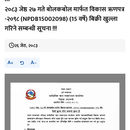
२०८३ जेष्ठ २७ गते बोलकबोल मार्फत विकास ऋणपत्र
-२०९८ (NPDB15002098) (15 वर्षे) बिक्री खुल्ला
गरिने सम्बन्धी सूचना !!!
२६ जेठ, २०८३
A
A