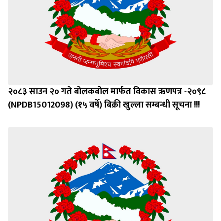
२०८३ साउन २० गते बोलकबोल मार्फत विकास ऋणपत्र -२०९८
(NPDB15012098) (१५ वर्षे) बिक्री खुल्ला सम्बन्धी सूचना !!!