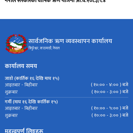
नेपाल सरकारको वार्षिक ऋण योजना आ.व.२०८३/८४
सार्वजनिक ऋण व्यवस्थापन कार्यालय
त्रिपुरेश्वर, काठमाडौं, नेपाल
कार्यालय समय
जाडो (कार्तिक १६ देखि माघ १५)
( १०:०० - ४:०० ) बजे
आइतबार - बिहीबार
( १०:०० - ३:०० ) बजे
शुक्रबार
गर्मी (माघ १६ देखि कार्तिक १५)
( १०:०० - ५:०० ) बजे
आइतबार - बिहीबार
( १०:०० - ३:०० ) बजे
शुक्रबार
महत्त्वपूर्ण लिङ्कहरू