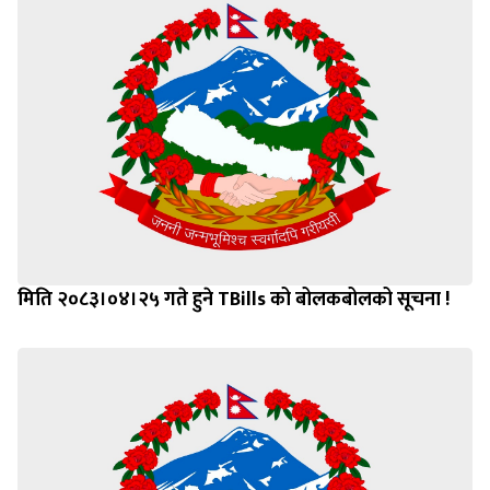
मिति २०८३।०४।२५ गते हुने TBills को बोलकबोलको सूचना !