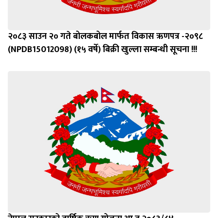
२०८३ साउन २० गते बोलकबोल मार्फत विकास ऋणपत्र -२०९८
(NPDB15012098) (१५ वर्षे) बिक्री खुल्ला सम्बन्धी सूचना !!!