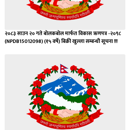
२०८३ साउन २० गते बोलकबोल मार्फत विकास ऋणपत्र -२०९८
(NPDB15012098) (१५ वर्षे) बिक्री खुल्ला सम्बन्धी सूचना !!!