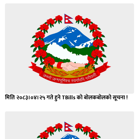
मिति २०८३।०४।२५ गते हुने TBills को बोलकबोलको सूचना !