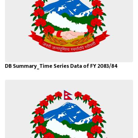
DB Summary_Time Series Data of FY 2083/84