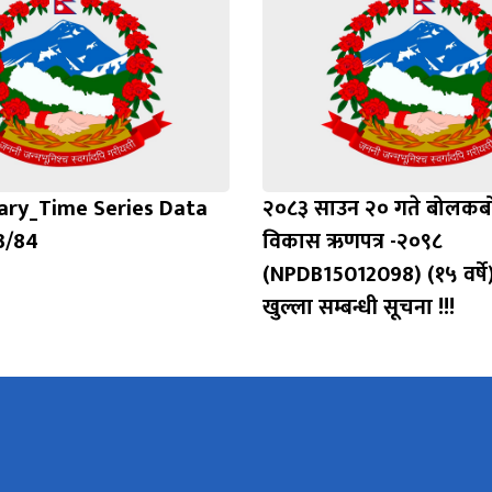
ry_Time Series Data
२०८३ साउन २० गते बोलकबो
3/84
विकास ऋणपत्र -२०९८
(NPDB15012098) (१५ वर्षे) 
खुल्ला सम्बन्धी सूचना !!!