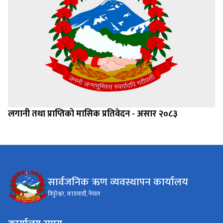
लगानी तथा प्राप्तिको मासिक प्रतिवेदन - असार २०८३
सार्वजनिक ऋण व्यवस्थापन कार्यालय
त्रिपुरेश्वर, काठमाडौं, नेपाल