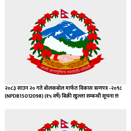
२०८३ साउन २० गते बोलकबोल मार्फत विकास ऋणपत्र -२०९८
(NPDB15012098) (१५ वर्षे) बिक्री खुल्ला सम्बन्धी सूचना !!!