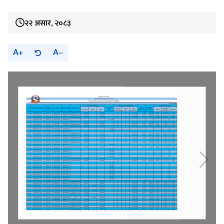
२२ असार, २०८३
A
A