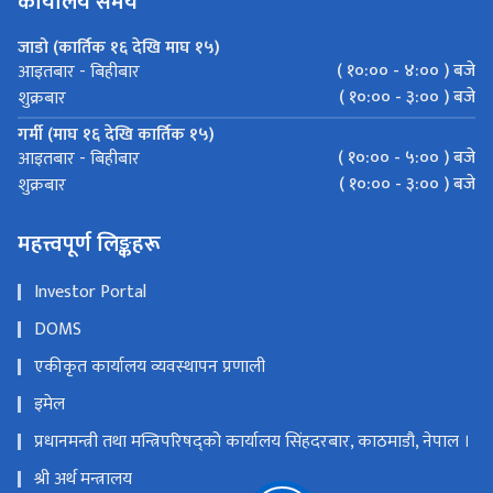
कार्यालय समय
जाडो (कार्तिक १६ देखि माघ १५)
( १०:०० - ४:०० ) बजे
आइतबार - बिहीबार
( १०:०० - ३:०० ) बजे
शुक्रबार
गर्मी (माघ १६ देखि कार्तिक १५)
( १०:०० - ५:०० ) बजे
आइतबार - बिहीबार
( १०:०० - ३:०० ) बजे
शुक्रबार
महत्त्वपूर्ण लिङ्कहरू
Investor Portal
DOMS
एकीकृत कार्यालय व्यवस्थापन प्रणाली
इमेल
प्रधानमन्त्री तथा मन्त्रिपरिषद्को कार्यालय सिंहदरबार, काठमाडौ, नेपाल ।
श्री अर्थ मन्त्रालय