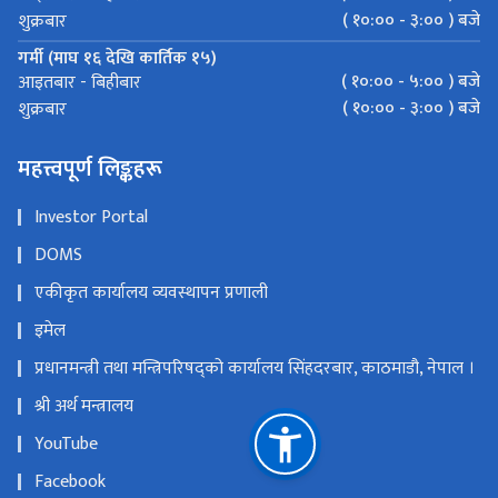
( १०:०० - ३:०० ) बजे
शुक्रबार
गर्मी (माघ १६ देखि कार्तिक १५)
( १०:०० - ५:०० ) बजे
आइतबार - बिहीबार
( १०:०० - ३:०० ) बजे
शुक्रबार
महत्त्वपूर्ण लिङ्कहरू
Investor Portal
DOMS
एकीकृत कार्यालय व्यवस्थापन प्रणाली
इमेल
प्रधानमन्त्री तथा मन्त्रिपरिषद्को कार्यालय सिंहदरबार, काठमाडौ, नेपाल ।
श्री अर्थ मन्त्रालय
YouTube
Facebook