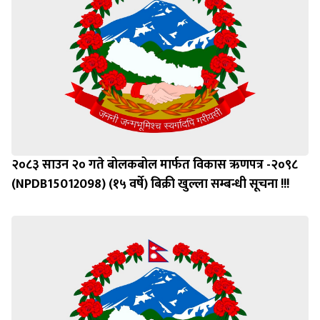
२०८३ साउन २० गते बोलकबोल मार्फत विकास ऋणपत्र -२०९८
(NPDB15012098) (१५ वर्षे) बिक्री खुल्ला सम्बन्धी सूचना !!!